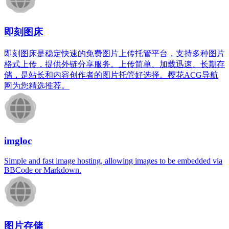
即刻图床
即刻图床是稳定快速的免费图片上传托管平台，支持多种图片
格式上传，提供外链分享服务。上传简单、加载迅速、长期存
储，是站长和内容创作者的图片托管好选择。樱花ACG导航
网为您精选推荐。
imgloc
Simple and fast image hosting, allowing images to be embedded via
BBCode or Markdown.
图片存储