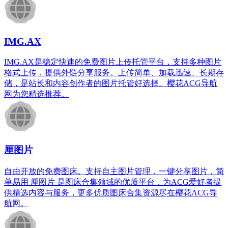
IMG.AX
IMG.AX是稳定快速的免费图片上传托管平台，支持多种图片
格式上传，提供外链分享服务。上传简单、加载迅速、长期存
储，是站长和内容创作者的图片托管好选择。樱花ACG导航
网为您精选推荐。
厘图片
自由开放的免费图床。支持自主图片管理，一键分享图片，简
单易用 厘图片 是图床合集领域的优质平台，为ACG爱好者提
供精选内容与服务，更多优质图床合集资源尽在樱花ACG导
航网。