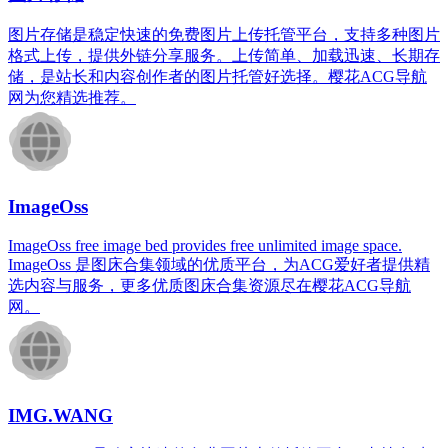
图片存储是稳定快速的免费图片上传托管平台，支持多种图片
格式上传，提供外链分享服务。上传简单、加载迅速、长期存
储，是站长和内容创作者的图片托管好选择。樱花ACG导航
网为您精选推荐。
ImageOss
ImageOss free image bed provides free unlimited image space.
ImageOss 是图床合集领域的优质平台，为ACG爱好者提供精
选内容与服务，更多优质图床合集资源尽在樱花ACG导航
网。
IMG.WANG