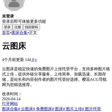
未登录
登录后即可体验更多功能
登录
注册
找回密码
首页
•
图床合集
•
正文
云图床
4个月前更新
144
0
0
云图床是稳定快速的免费图片上传托管平台，支持多种图片格
式上传，提供外链分享服务。上传简单、加载迅速、长期存
储，是站长和内容创作者的图片托管好选择。樱花ACG导航
网为您精选推荐。
收录时间：
2026-04-14
打开网站
图床合集
# 云图床
# 免费图床
# 图床
# 图片上传
# 图片托管