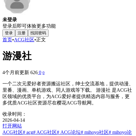
未登录
登录后即可体验更多功能
登录
注册
找回密码
首页
•
ACG社区
•
正文
游漫社
4个月前更新
626
0
0
一个二次元爱好者资源搬运社区，绅士交流基地，提供动漫、
里番、漫画、单机游戏、同人游戏等下载。 游漫社 是ACG社
区领域的优质平台，为ACG爱好者提供精选内容与服务，更
多优质ACG社区资源尽在樱花ACG导航网。
收录时间：
2026-04-14
打开网站
ACG社区
# acg
# ACG社区
# ACG论坛
# mihoyo社区
# mihoyo论