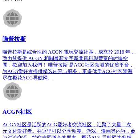
喵普拉斯
喵普拉斯是綜合性的 ACGN 電玩交流社區，成立於 2016 年，
致力於提供 ACGN 相關最新文字新聞資料與豐富的討論空
間，歡迎加入我們！ 喵普拉斯 是ACG社区领域的优质平台，
为ACG爱好者提供精选内容与服务，更多优质ACG社区资源
尽在樱花ACG导航网。
ACGN社区
ACGN社区是活跃的ACG爱好者交流社区，汇聚了大量二次
元文化爱好者。在这里可以分享动漫、游戏、漫画等内容，参
与讨论交流，结交志同道合的朋友。樱花ACG导航网为您精