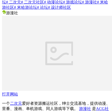
坛
# 二次元
# 二次元社区
# 动漫论坛
# 游戏论坛
# 游漫社
# 米哈
游社区
# 米哈游论坛
# 论坛
# 设计师社区
游漫社
打开网站
一个
二次元
爱好者资源搬运社区，绅士交流基地，提供动漫、
里番、漫画、单机游戏、同人游戏等下载。
游漫社
是
ACG社