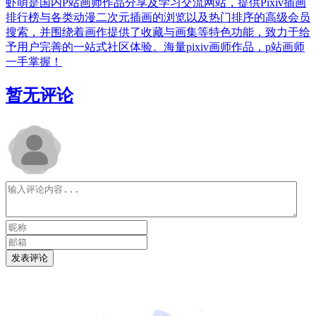
虾萌是国内P站画师作品分享及学习交流网站，提供Pixiv插画
排行榜与各类动漫二次元插画的浏览以及热门排序的高级会员
搜索，并围绕着画作提供了收藏与画集等特色功能，致力于给
予用户完善的一站式社区体验。海量pixiv画师作品，p站画师
一手掌握！
暂无评论
发表评论