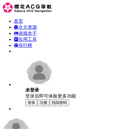
首页
次元资源
游戏盒子
实用工具
排行榜
未登录
登录后即可体验更多功能
登录
注册
找回密码