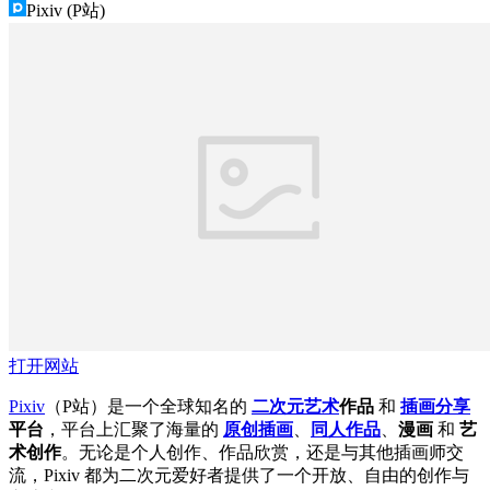
Pixiv (P站)
打开网站
Pixiv
（P站）是一个全球知名的
二次元艺术
作品
和
插画分享
平台
，平台上汇聚了海量的
原创插画
、
同人作品
、
漫画
和
艺
术创作
。无论是个人创作、作品欣赏，还是与其他插画师交
流，Pixiv 都为二次元爱好者提供了一个开放、自由的创作与