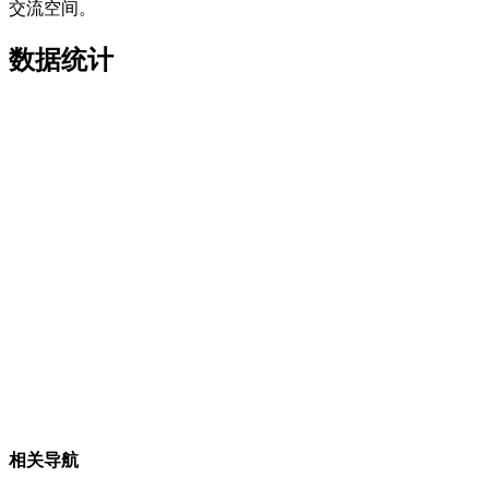
交流空间。
数据统计
相关导航