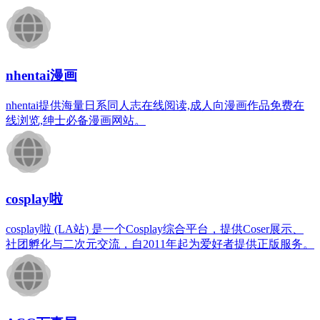
nhentai漫画
nhentai提供海量日系同人志在线阅读,成人向漫画作品免费在
线浏览,绅士必备漫画网站。
cosplay啦
cosplay啦 (LA站) 是一个Cosplay综合平台，提供Coser展示、
社团孵化与二次元交流，自2011年起为爱好者提供正版服务。